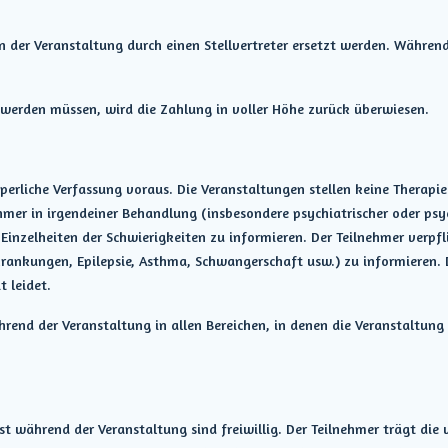
 der Veranstaltung durch einen Stellvertreter ersetzt werden. Währen
 werden müssen, wird die Zahlung in voller Höhe zurück überwiesen.
rliche Verfassung voraus. Die Veranstaltungen stellen keine Therapie da
mer in irgendeiner Behandlung (insbesondere psychiatrischer oder psych
 Einzelheiten der Schwierigkeiten zu informieren. Der Teilnehmer verpf
ankungen, Epilepsie, Asthma, Schwangerschaft usw.) zu informieren. 
 leidet.
ährend der Veranstaltung in allen Bereichen, in denen die Veranstaltu
 während der Veranstaltung sind freiwillig. Der Teilnehmer trägt die v