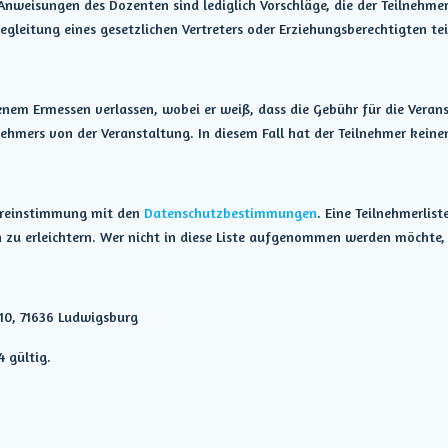
Anweisungen des Dozenten sind lediglich Vorschläge, die der Teilnehme
egleitung eines gesetzlichen Vertreters oder Erziehungsberechtigten tei
enem Ermessen verlassen, wobei er weiß, dass die Gebühr für die Verans
ehmers von der Veranstaltung. In diesem Fall hat der Teilnehmer keine
bereinstimmung mit den
Datenschutzbestimmungen
. Eine Teilnehmerli
u erleichtern. Wer nicht in diese Liste aufgenommen werden möchte, so
 10, 71636 Ludwigsburg
 gültig.