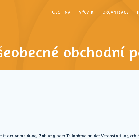
ČEŠTINA
VÝCVIK
ORGANIZACE
šeobecné obchodní 
n mit der Anmeldung, Zahlung oder Teilnahme an der Veranstaltung erkl