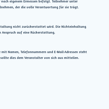
r nach eigenem Ermessen befolgt. Teilnehmer unter
lnehmen, der die volle Verantwortung für sie trägt.
taltung nicht zurückerstattet wird. Die Nichteinhaltung
n Anspruch auf eine Rückerstattung.
ste mit Namen, Telefonnummern und E-Mail-Adressen steht
llte dies dem Veranstalter von sich aus mitteilen.