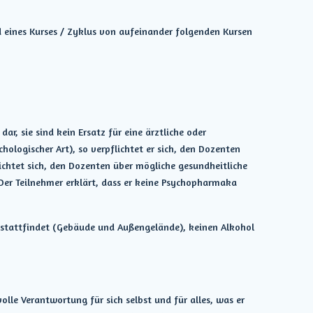
d eines Kurses / Zyklus von aufeinander folgenden Kursen
r, sie sind kein Ersatz für eine ärztliche oder
ologischer Art), so verpflichtet er sich, den Dozenten
lichtet sich, den Dozenten über mögliche gesundheitliche
Der Teilnehmer erklärt, dass er keine Psychopharmaka
ng stattfindet (Gebäude und Außengelände), keinen Alkohol
olle Verantwortung für sich selbst und für alles, was er