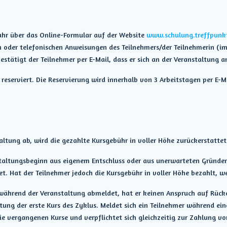
Jahr über das Online-Formular auf der Website
www.schulung.treffpunk
 oder telefonischen Anweisungen des Teilnehmers/der Teilnehmerin (im
estätigt der Teilnehmer per E-Mail, dass er sich an der Veranstaltung 
 reserviert. Die Reservierung wird innerhalb von 3 Arbeitstagen per E-M
altung ab, wird die gezahlte Kursgebühr in voller Höhe zurückerstattet
staltungsbeginn aus eigenem Entschluss oder aus unerwarteten Gründen
et. Hat der Teilnehmer jedoch die Kursgebühr in voller Höhe bezahlt, 
während der Veranstaltung abmeldet, hat er keinen Anspruch auf Rück
tung der erste Kurs des Zyklus. Meldet sich ein Teilnehmer während ei
e vergangenen Kurse und verpflichtet sich gleichzeitig zur Zahlung von