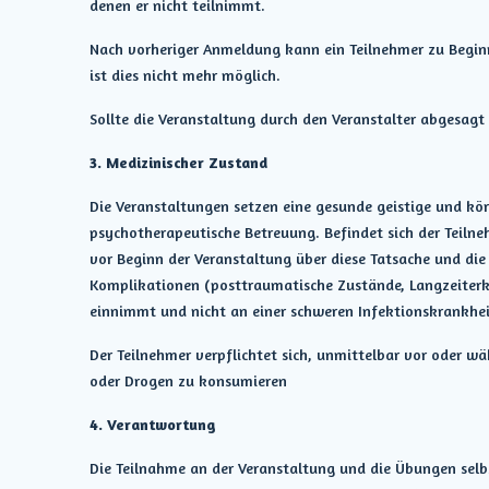
denen er nicht teilnimmt.
Nach vorheriger Anmeldung kann ein Teilnehmer zu Beginn
ist dies nicht mehr möglich.
Sollte die Veranstaltung durch den Veranstalter abgesagt
3. Medizinischer Zustand
Die Veranstaltungen setzen eine gesunde geistige und körpe
psychotherapeutische Betreuung. Befindet sich der Teilneh
vor Beginn der Veranstaltung über diese Tatsache und die
Komplikationen (posttraumatische Zustände, Langzeiterkr
einnimmt und nicht an einer schweren Infektionskrankheit
Der Teilnehmer verpflichtet sich, unmittelbar vor oder w
oder Drogen zu konsumieren
4. Verantwortung
Die Teilnahme an der Veranstaltung und die Übungen selbst