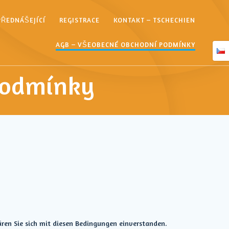
PŘEDNÁŠEJÍCÍ
REGISTRACE
KONTAKT – TSCHECHIEN
AGB – VŠEOBECNÉ OBCHODNÍ PODMÍNKY
podmínky
ären Sie sich mit diesen Bedingungen einverstanden.