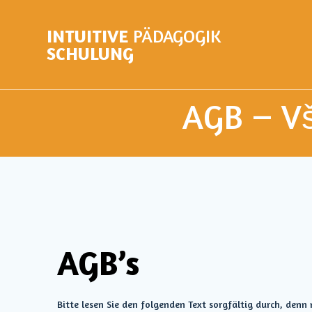
INTUITIVE
PÄDAGOGIK
SCHULUNG
AGB – V
AGB’s
Bitte lesen Sie den folgenden Text sorgfältig durch, den