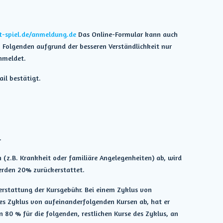
t-spiel.de/anmeldung.de
Das Online-Formular kann auch
 Folgenden aufgrund der besseren Verständlichkeit nur
anmeldet.
ail bestätigt.
.
 (z.B. Krankheit oder familiäre Angelegenheiten) ab, wird
werden 20% zurückerstattet.
erstattung der Kursgebühr. Bei einem Zyklus von
nes Zyklus von aufeinanderfolgenden Kursen ab, hat er
 80 % für die folgenden, restlichen Kurse des Zyklus, an