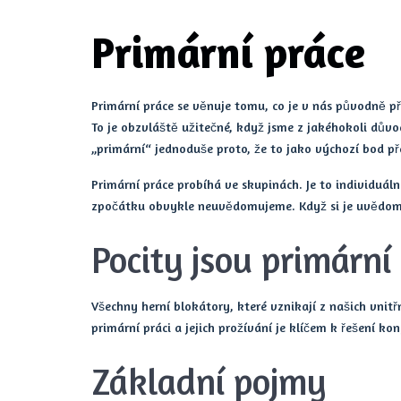
Primární práce
Primární práce se věnuje tomu, co je v nás původně př
To je obzvláště užitečné, když jsme z jakéhokoli důvo
„primární“ jednoduše proto, že to jako výchozí bod p
Primární práce probíhá ve skupinách. Je to individuáln
zpočátku obvykle neuvědomujeme. Když si je uvědomím
Pocity jsou primární
Všechny herní blokátory, které vznikají z našich vnitřn
primární práci a jejich prožívání je klíčem k řešení kon
Základní pojmy