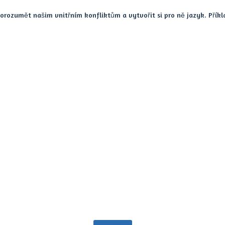
rozumět našim vnitřním konfliktům a vytvořit si pro ně jazyk. Příklad