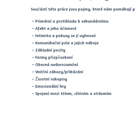
Součástí této práce jsou pojmy, které nám pomáhají po
– Primární v protikladu k sekundárnímu
– Afekt a jeho účinnost
– Intimita a pokusy se jí vyhnout
– Komunikační pole a jejich náboje
– Základní pocity
– Formy přizpůsobení
– Obecná nedorozumění
– Vnitřní zákazy/přikázání
– Životní rukopisy
– Emocionální hry
– Spojení mezi tělem, cítěním a vědomím