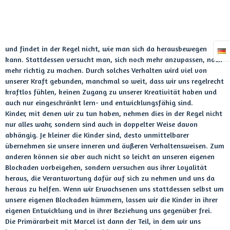
und findet in der Regel nicht, wie man sich da herausbewegen
kann. Stattdessen versucht man, sich noch mehr anzupassen, noch
mehr richtig zu machen. Durch solches Verhalten wird viel von
unserer Kraft gebunden, manchmal so weit, dass wir uns regelrecht
kraftlos fühlen, keinen Zugang zu unserer Kreativität haben und
auch nur eingeschränkt lern- und entwicklungsfähig sind.
Kinder, mit denen wir zu tun haben, nehmen dies in der Regel nicht
nur alles wahr, sondern sind auch in doppelter Weise davon
abhängig. Je kleiner die Kinder sind, desto unmittelbarer
übernehmen sie unsere inneren und äußeren Verhaltensweisen. Zum
anderen können sie aber auch nicht so leicht an unseren eigenen
Blockaden vorbeigehen, sondern versuchen aus ihrer Loyalität
heraus, die Verantwortung dafür auf sich zu nehmen und uns da
heraus zu helfen. Wenn wir Erwachsenen uns stattdessen selbst um
unsere eigenen Blockaden kümmern, lassen wir die Kinder in ihrer
eigenen Entwicklung und in ihrer Beziehung uns gegenüber frei.
Die Primärarbeit mit Marcel ist dann der Teil, in dem wir uns