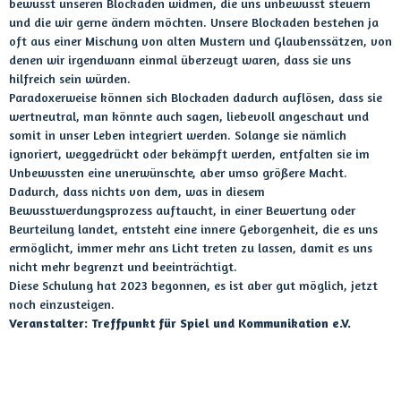
bewusst unseren Blockaden widmen, die uns unbewusst steuern
und die wir gerne ändern möchten. Unsere Blockaden bestehen ja
oft aus einer Mischung von alten Mustern und Glaubenssätzen, von
denen wir irgendwann einmal überzeugt waren, dass sie uns
hilfreich sein würden.
Paradoxerweise können sich Blockaden dadurch auflösen, dass sie
wertneutral, man könnte auch sagen, liebevoll angeschaut und
somit in unser Leben integriert werden. Solange sie nämlich
ignoriert, weggedrückt oder bekämpft werden, entfalten sie im
Unbewussten eine unerwünschte, aber umso größere Macht.
Dadurch, dass nichts von dem, was in diesem
Bewusstwerdungsprozess auftaucht, in einer Bewertung oder
Beurteilung landet, entsteht eine innere Geborgenheit, die es uns
ermöglicht, immer mehr ans Licht treten zu lassen, damit es uns
nicht mehr begrenzt und beeinträchtigt.
Diese Schulung hat 2023 begonnen, es ist aber gut möglich, jetzt
noch einzusteigen.
Veranstalter: Treffpunkt für Spiel und Kommunikation e.V.