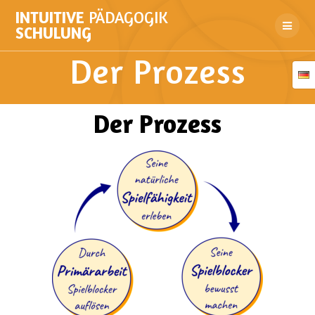
INTUITIVE
PÄDAGOGIK
SCHULUNG
Der Prozess
Der Prozess