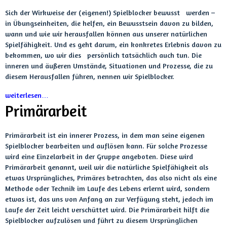
Sich der Wirkweise der (eigenen!) Spielblocker bewusst werden –
in Übungseinheiten, die helfen, ein Bewusstsein davon zu bilden,
wann und wie wir herausfallen können aus unserer natürlichen
Spielfähigkeit. Und es geht darum, ein konkretes Erlebnis davon zu
bekommen, wo wir dies persönlich tatsächlich auch tun. Die
inneren und äußeren Umstände, Situationen und Prozesse, die zu
diesem Herausfallen führen, nennen wir Spielblocker.
weiterlesen…
Primärarbeit
Primärarbeit ist ein innerer Prozess, in dem man seine eigenen
Spielblocker bearbeiten und auflösen kann. Für solche Prozesse
wird eine Einzelarbeit in der Gruppe angeboten. Diese wird
Primärarbeit genannt, weil wir die natürliche Spielfähigkeit als
etwas Ursprüngliches, Primäres betrachten, das also nicht als eine
Methode oder Technik im Laufe des Lebens erlernt wird, sondern
etwas ist, das uns von Anfang an zur Verfügung steht, jedoch im
Laufe der Zeit leicht verschüttet wird. Die Primärarbeit hilft die
Spielblocker aufzulösen und führt zu diesem Ursprünglichen