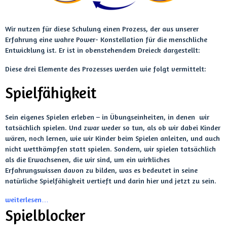
Wir nutzen für diese Schulung einen Prozess, der aus unserer
Erfahrung eine wahre Power- Konstellation für die menschliche
Entwicklung ist. Er ist in obenstehendem Dreieck dargestellt:
Diese drei Elemente des Prozesses werden wie folgt vermittelt:
Spielfähigkeit
Sein eigenes Spielen erleben – in Übungseinheiten, in denen wir
tatsächlich spielen. Und zwar weder so tun, als ob wir dabei Kinder
wären, noch lernen, wie wir Kinder beim Spielen anleiten, und auch
nicht wettkämpfen statt spielen. Sondern, wir spielen tatsächlich
als die Erwachsenen, die wir sind, um ein wirkliches
Erfahrungswissen davon zu bilden, was es bedeutet in seine
natürliche Spielfähigkeit vertieft und darin hier und jetzt zu sein.
weiterlesen…
Spielblocker